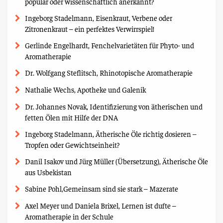
populär oder wissenschaftlich anerkannt?
Ingeborg Stadelmann, Eisenkraut, Verbene oder
Zitronenkraut – ein perfektes Verwirrspiel!
Gerlinde Engelhardt, Fenchelvarietäten für Phyto- und
Aromatherapie
Dr. Wolfgang Steflitsch, Rhinotopische Aromatherapie
Nathalie Wechs, Apotheke und Galenik
Dr. Johannes Novak, Identifizierung von ätherischen und
fetten Ölen mit Hilfe der DNA
Ingeborg Stadelmann, Ätherische Öle richtig dosieren –
Tropfen oder Gewichtseinheit?
Danil Isakov und Jürg Müller (Übersetzung), Ätherische Öle
aus Usbekistan
Sabine Pohl,Gemeinsam sind sie stark – Mazerate
Axel Meyer und Daniela Brixel, Lernen ist dufte –
Aromatherapie in der Schule