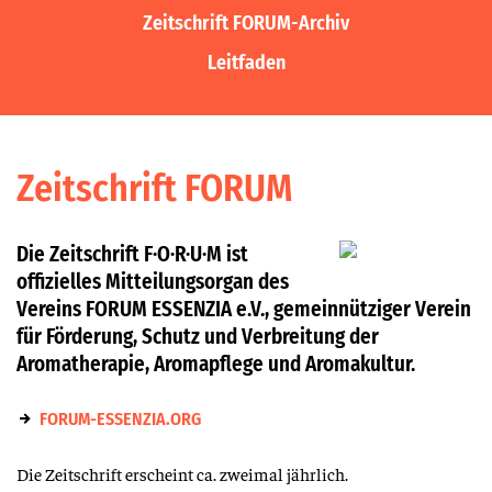
Zeitschrift FORUM-Archiv
Leitfaden
Zeitschrift FORUM
Die Zeitschrift F·O·R·U·M ist
offizielles Mitteilungsorgan des
Vereins FORUM ESSENZIA e.V., gemeinnütziger Verein
für Förderung, Schutz und Verbreitung der
Aromatherapie, Aromapflege und Aromakultur.
FORUM-ESSENZIA.ORG
Die Zeitschrift erscheint ca. zweimal jährlich.