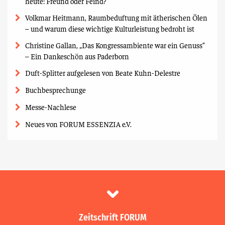
heute: Freund oder Feind?
Volkmar Heitmann, Raumbeduftung mit ätherischen Ölen
– und warum diese wichtige Kulturleistung bedroht ist
Christine Gallan, „Das Kongressambiente war ein Genuss“
– Ein Dankeschön aus Paderborn
Duft-Splitter aufgelesen von Beate Kuhn-Delestre
Buchbesprechunge
Messe-Nachlese
Neues von FORUM ESSENZIA e.V.
Zeitschrift FORUM