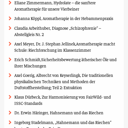
Eliane Zimmermann, Hydrolate – die sanftere
Aromatherapie für unsere Vierbeiner
Johanna Köppl, Aromatherapie in der Hebammenpraxis
Claudia Arbeithuber, Diagnose „Schizophrenie“ –
Abstellgleis Nr. 2
Axel Meyer, Dr. J. Stephan Jellinek,Aromatherapie macht
Schule: Riechforschung im Klassenzimmer
Erich Schmidt,Sicherheitsbewertung ätherischer Öle und
ihrer Mischungen
Axel Goerig, Albrecht von Keyserlingk, Die traditionellen
physikalischen Techniken und Methoden der
Duftstoffherstellung; Teil 2: Extraktion
Klaus Dürbeck, Zur Harmonisierung von FairWild- und
ISSC-Standards
Dr. Erwin Häringer, Hahnemann und das Riechen
Ingeborg Stadelmann, „Hahnemann und das Riechen“