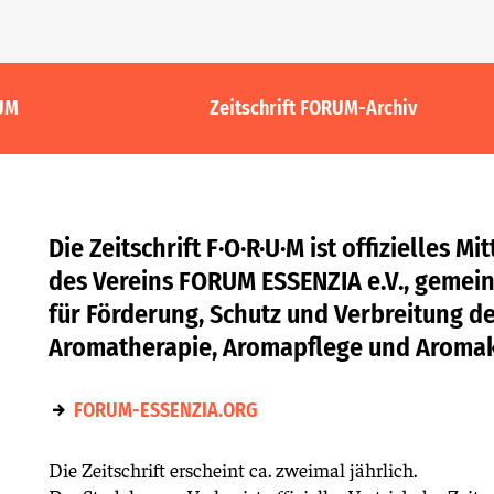
RUM
Zeitschrift FORUM-Archiv
Die Zeitschrift F·O·R·U·M ist offizielles M
des Vereins FORUM ESSENZIA e.V., gemein
für Förderung, Schutz und Verbreitung d
Aromatherapie, Aromapflege und Aromak
FORUM-ESSENZIA.ORG
Die Zeitschrift erscheint ca. zweimal jährlich.