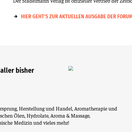
Der Stadelmann Verlag ist offizieller Vertrieb der Zeitsc
HIER GEHT’S ZUR AKTUELLEN AUSGABE DER FORU
 aller bisher
Ursprung, Herstellung und Handel, Aromatherapie und
ischen Ölen, Hydrolate, Aroma & Massage,
sische Medizin und vieles mehr!