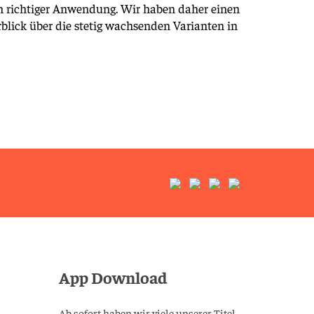
en richtiger Anwendung. Wir haben daher einen
blick über die stetig wachsenden Varianten in
App Download
Ab sofort haben wir viele unserer Titel