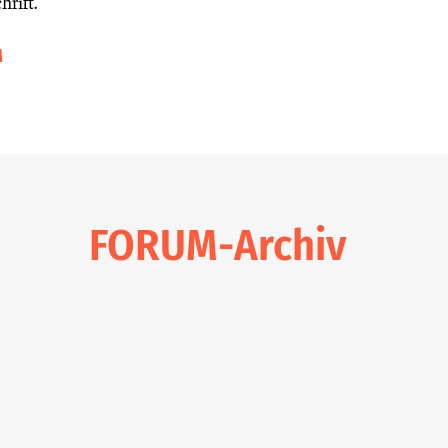
hrift.
M
FORUM-Archiv