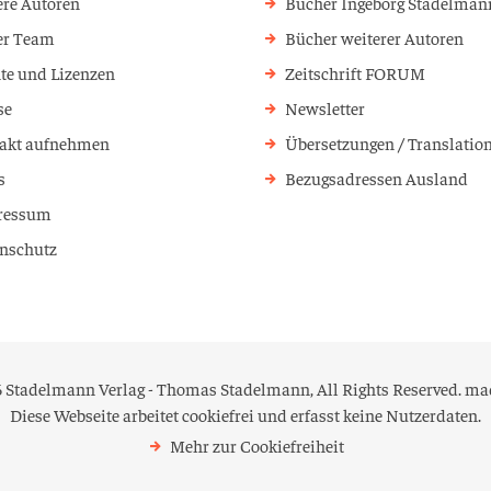
re Autoren
Bücher Ingeborg Stadelman
er Team
Bücher weiterer Autoren
te und Lizenzen
Zeitschrift FORUM
se
Newsletter
akt aufnehmen
Übersetzungen / Translatio
s
Bezugsadressen Ausland
ressum
nschutz
 Stadelmann Verlag - Thomas Stadelmann, All Rights Reserved.
mad
Diese Webseite arbeitet
cookiefrei
und erfasst keine Nutzerdaten.
Mehr zur Cookiefreiheit