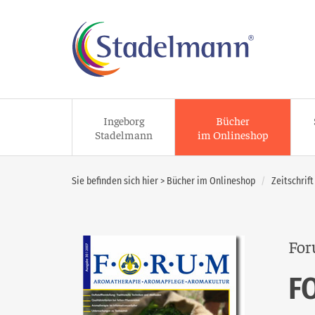
Ingeborg
Bücher
Stadelmann
im Onlineshop
Sie befinden sich hier >
Bücher im Onlineshop
Zeitschrif
For
F