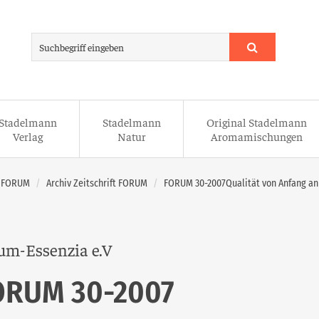
Stadelmann
Stadelmann
Original Stadelmann
Verlag
Natur
Aromamischungen
t FORUM
Archiv Zeitschrift FORUM
FORUM 30-2007Qualität von Anfang an
um-Essenzia e.V
ORUM 30-2007