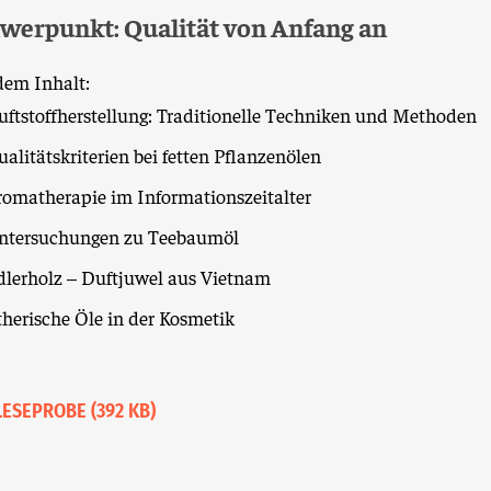
werpunkt: Qualität von Anfang an
dem Inhalt:
uftstoffherstellung: Traditionelle Techniken und Methoden
alitätskriterien bei fetten Pflanzenölen
romatherapie im Informationszeitalter
ntersuchungen zu Teebaumöl
dlerholz – Duftjuwel aus Vietnam
therische Öle in der Kosmetik
LESEPROBE (392 KB)