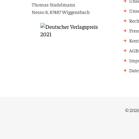
Unse
Thomas Stadelmann
Uns
Nesso 8, 87487 Wiggensbach
Rech
Pres
Kont
AGB
Imp
Date
© 2026