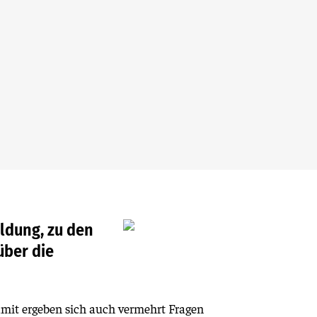
ldung, zu den
über die
mit ergeben sich auch vermehrt Fragen