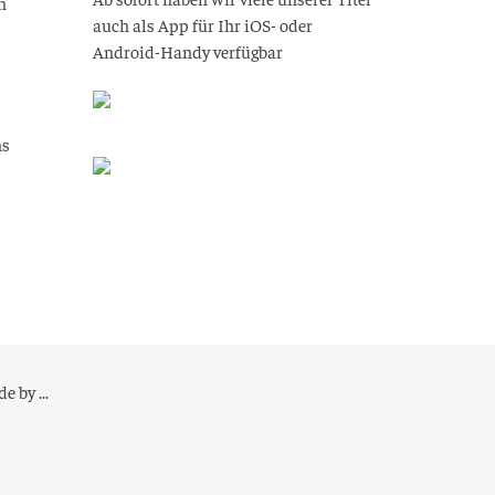
n
auch als App für Ihr iOS- oder
Android-Handy verfügbar
ns
e by ...