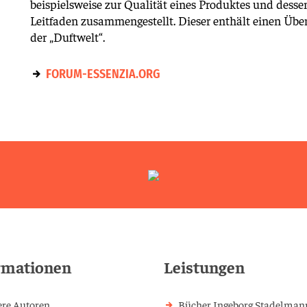
beispielsweise zur Qualität eines Produktes und dess
Leitfaden zusammengestellt. Dieser enthält einen Über
der „Duftwelt“.
FORUM-ESSENZIA.ORG
rmationen
Leistungen
re Autoren
Bücher Ingeborg Stadelman