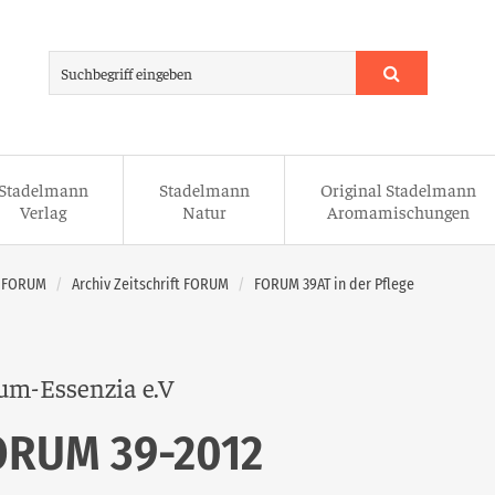
Stadelmann
Stadelmann
Original Stadelmann
Verlag
Natur
Aromamischungen
t FORUM
Archiv Zeitschrift FORUM
FORUM 39AT in der Pflege
um-Essenzia e.V
ORUM 39-2012