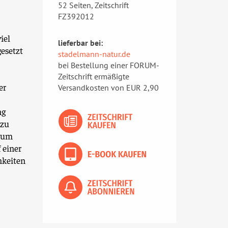
52 Seiten, Zeitschrift
FZ392012
iel
lieferbar bei:
esetzt
stadelmann-natur.de
bei Bestellung einer FORUM-
Zeitschrift ermäßigte
er
Versandkosten von EUR 2,90
ng
 zu
 zum
 einer
hkeiten