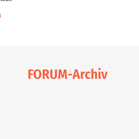
M
FORUM-Archiv