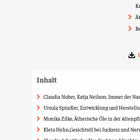
K
Ät
B
Inhalt
Claudia Nuber, Katja Neilson, Immer der Na
Ursula Spindler, Entwicklung und Herstellu
Monika Zilke, Ätherische Öle in der Altenpf
Kleta Hehn,Gesichtsöl bei Juckreiz und N