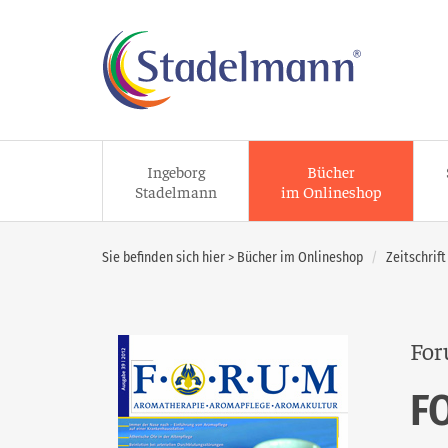
Ingeborg
Bücher
Stadelmann
im Onlineshop
Sie befinden sich hier >
Bücher im Onlineshop
Zeitschrif
For
F