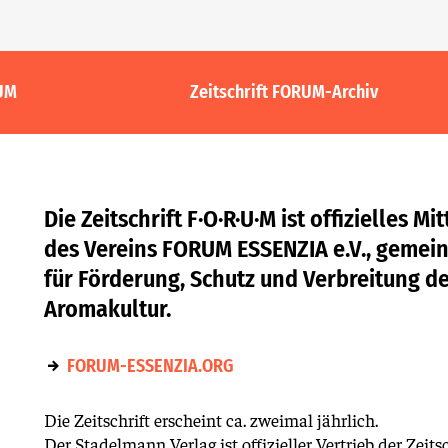
RUM
Zeitschrift FORUM-Archiv
Die Zeitschrift F·O·R·U·M ist offizielles M
des Vereins FORUM ESSENZIA e.V., gemein
für Förderung, Schutz und Verbreitung 
Aromakultur.
FORUM-ESSENZIA.ORG
Die Zeitschrift erscheint ca. zweimal jährlich.
Der Stadelmann Verlag ist offizieller Vertrieb der Zeitsc