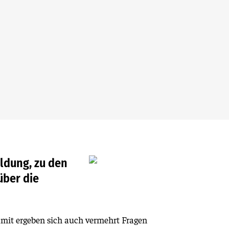
ldung, zu den
über die
mit ergeben sich auch vermehrt Fragen