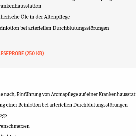
rankenhausstation
herische Öle in der Altenpflege
einlotion bei arteriellen Durchblutungsstörungen
LESEPROBE (250 KB)
se nach, Einführung von Aromapflege auf einer Krankenhausstat
ng einer Beinlotion bei arteriellen Durchblutungsstörungen
lege
ervenschmerzen