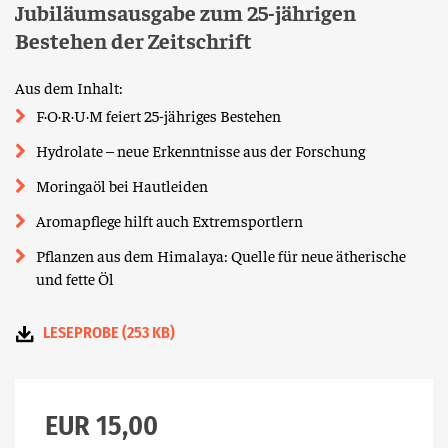
Jubiläumsausgabe zum 25-jährigen
Bestehen der Zeitschrift
Aus dem Inhalt:
F·O·R·U·M feiert 25-jähriges Bestehen
Hydrolate – neue Erkenntnisse aus der Forschung
Moringaöl bei Hautleiden
Aromapflege hilft auch Extremsportlern
Pflanzen aus dem Himalaya: Quelle für neue ätherische
und fette Öl
LESEPROBE (253 KB)
EUR 15,00