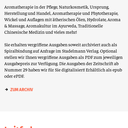
Aromatherapie in der Pflege, Naturkosmetik, Ursprung,
Herstellung und Handel, Aromatherapie und Phytotherapie,
Wickel und Auflagen mit ätherischen Ölen, Hydrolate, Aroma
& Massage, Aromakultur im Ayurveda, Traditionelle
Chinesische Medizin und vieles mehr!
Sie erhalten vergriffene Ausgaben soweit archiviert auch als
Spiralbindung auf Anfrage im Stadelmann Verlag. Optional
stellen wir Ihnen vergriffene Ausgaben als PDF zum jeweiligen
Ausgabepreis zur Verfügung. Die Ausgaben der Zeitschrift ab
Nummer 29 haben wir für Sie digitalisiert! Erhältlich als epub
oder ePDF.
ZUM ARCHIV