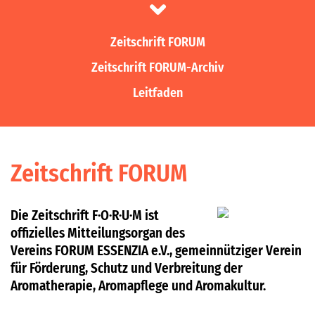
Zeitschrift FORUM
Zeitschrift FORUM-Archiv
Leitfaden
Zeitschrift FORUM
Die Zeitschrift F·O·R·U·M ist
offizielles Mitteilungsorgan des
Vereins FORUM ESSENZIA e.V., gemeinnütziger Verein
für Förderung, Schutz und Verbreitung der
Aromatherapie, Aromapflege und Aromakultur.