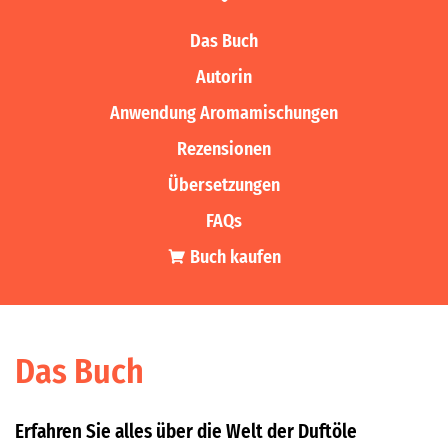
Das Buch
Autorin
Anwendung Aromamischungen
Rezensionen
Übersetzungen
FAQs
Buch kaufen
Das Buch
Erfahren Sie alles über die Welt der Duftöle