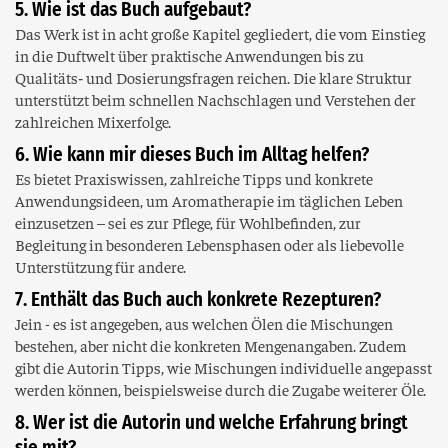
5. Wie ist das Buch aufgebaut?
Das Werk ist in acht große Kapitel gegliedert, die vom Einstieg
in die Duftwelt über praktische Anwendungen bis zu
Qualitäts‑ und Dosierungsfragen reichen. Die klare Struktur
unterstützt beim schnellen Nachschlagen und Verstehen der
zahlreichen Mixerfolge.
6. Wie kann mir dieses Buch im Alltag helfen?
Es bietet Praxiswissen, zahlreiche Tipps und konkrete
Anwendungsideen, um Aromatherapie im täglichen Leben
einzusetzen – sei es zur Pflege, für Wohlbefinden, zur
Begleitung in besonderen Lebensphasen oder als liebevolle
Unterstützung für andere.
7. Enthält das Buch auch konkrete Rezepturen?
Jein - es ist angegeben, aus welchen Ölen die Mischungen
bestehen, aber nicht die konkreten Mengenangaben. Zudem
gibt die Autorin Tipps, wie Mischungen individuelle angepasst
werden können, beispielsweise durch die Zugabe weiterer Öle.
8. Wer ist die Autorin und welche Erfahrung bringt
sie mit?