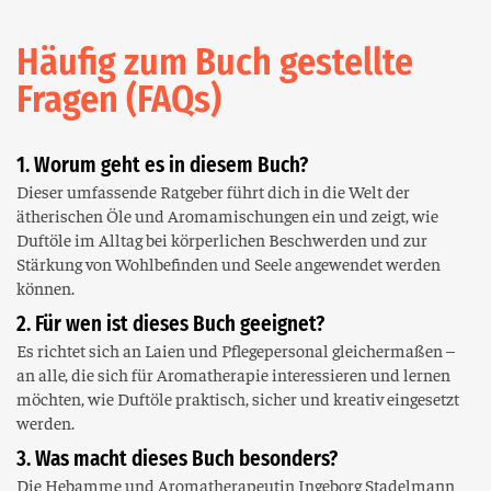
Häufig zum Buch gestellte
Fragen (FAQs)
1. Worum geht es in diesem Buch?
Dieser umfassende Ratgeber führt dich in die Welt der
ätherischen Öle und Aromamischungen ein und zeigt, wie
Duftöle im Alltag bei körperlichen Beschwerden und zur
Stärkung von Wohlbefinden und Seele angewendet werden
können.
2. Für wen ist dieses Buch geeignet?
Es richtet sich an Laien und Pflegepersonal gleichermaßen –
an alle, die sich für Aromatherapie interessieren und lernen
möchten, wie Duftöle praktisch, sicher und kreativ eingesetzt
werden.
3. Was macht dieses Buch besonders?
Die Hebamme und Aromatherapeutin Ingeborg Stadelmann