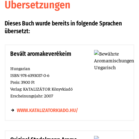
Über­setzungen
Dieses Buch wurde bereits in folgende Sprachen
übersetzt:
Bevált aromakeverékeim
Hungarian
ISBN 978-6393037-0-6
Preis: 3900 Ft
Verlag: KATALIZÁTOR Könyvkiadó
Erscheinungsjahr: 2007
WWW.KATALIZATORKIADO.HU/