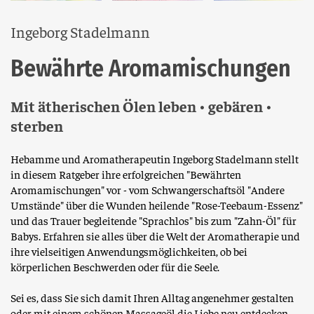
Ingeborg Stadelmann
Bewährte Aromamischungen
Mit ätherischen Ölen leben • gebären •
sterben
Hebamme und Aromatherapeutin Ingeborg Stadelmann stellt
in diesem Ratgeber ihre erfolgreichen "Bewährten
Aromamischungen" vor - vom Schwangerschaftsöl "Andere
Umstände" über die Wunden heilende "Rose-Teebaum-Essenz"
und das Trauer begleitende "Sprachlos" bis zum "Zahn-Öl" für
Babys. Erfahren sie alles über die Welt der Aromatherapie und
ihre vielseitigen Anwendungsmöglichkeiten, ob bei
körperlichen Beschwerden oder für die Seele.
Sei es, dass Sie sich damit Ihren Alltag angenehmer gestalten
oder mit einem schönen Massageöl die Liebe neu entdecken,