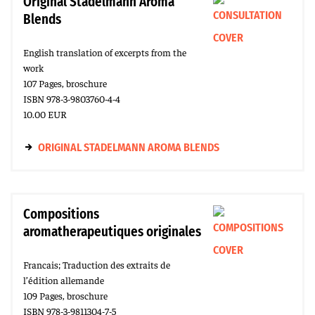
Original Stadelmann Aroma
Blends
English translation of excerpts from the
work
107 Pages, broschure
ISBN 978-3-9803760-4-4
10.00 EUR
ORIGINAL STADELMANN AROMA BLENDS
Compositions
aromatherapeutiques originales
Francais; Traduction des extraits de
l’édition allemande
109 Pages, broschure
ISBN 978-3-9811304-7-5