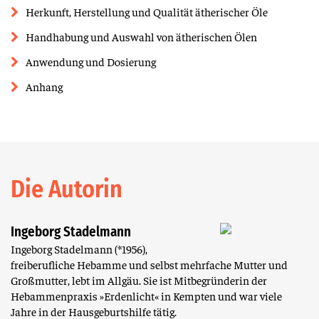
Herkunft, Herstellung und Qualität ätherischer Öle
Handhabung und Auswahl von ätherischen Ölen
Anwendung und Dosierung
Anhang
Die Autorin
Ingeborg Stadelmann
Ingeborg Stadelmann (*1956),
freiberufliche Hebamme und selbst mehrfache Mutter und
Großmutter, lebt im Allgäu. Sie ist Mitbegründerin der
Hebammenpraxis »Erdenlicht« in Kempten und war viele
Jahre in der Hausgeburtshilfe tätig.