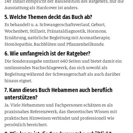
Der Inhalt entspricht der Basisedition des Ratgebers, nur die
Ausstattung als Hardcover ist anders.
5. Welche Themen deckt das Buch ab?
Es behandelt u. a. Schwangerschaftsverlauf, Geburt,
Wochenbett, Stillzeit, Pränataldiagnostik, Hormone,
Ernährung, natürliche Begleitung mit Aromatherapie,
Homöopathie, Bachblüten und Pflanzenheilkunde.
6. Wie umfangreich ist der Ratgeber?
Die Sonderausgabe umfasst 640 Seiten und bietet damit ein
umfassendes Nachschlagewerk, das sich sowohl als
Begleitung während der Schwangerschaft als auch darüber
hinaus eignet.
7. Kann dieses Buch Hebammen auch beruflich
unterstützen?
Ja. Viele Hebammen und Fachpersonen schätzen es als
praxisnahes Referenzwerk, das theoretisches Wissen mit
praktischen Hinweisen verbindet und professionell wie
persönlich bereichert.