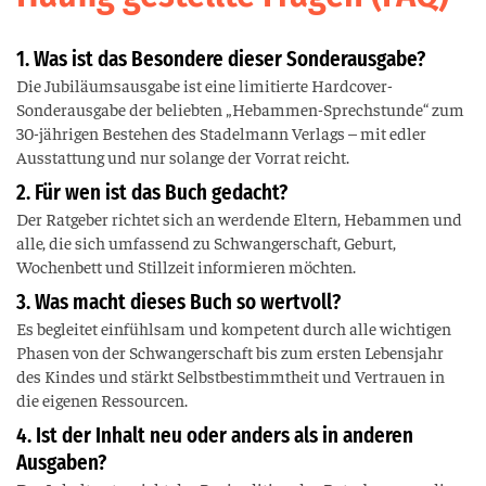
1. Was ist das Besondere dieser Sonderausgabe?
Die Jubiläumsausgabe ist eine limitierte Hardcover-
Sonderausgabe der beliebten „Hebammen-Sprechstunde“ zum
30-jährigen Bestehen des Stadelmann Verlags – mit edler
Ausstattung und nur solange der Vorrat reicht.
2. Für wen ist das Buch gedacht?
Der Ratgeber richtet sich an werdende Eltern, Hebammen und
alle, die sich umfassend zu Schwangerschaft, Geburt,
Wochenbett und Stillzeit informieren möchten.
3. Was macht dieses Buch so wertvoll?
Es begleitet einfühlsam und kompetent durch alle wichtigen
Phasen von der Schwangerschaft bis zum ersten Lebensjahr
des Kindes und stärkt Selbstbestimmtheit und Vertrauen in
die eigenen Ressourcen.
4. Ist der Inhalt neu oder anders als in anderen
Ausgaben?