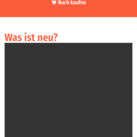
Buch kaufen
Was ist neu?