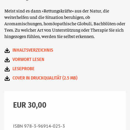
Meist sind es dann »Rettungskräfte« aus der Natur, die
weiterhelfen und die Situation beruhigen, ob
Aromamischungen, homöopathische Globuli, Bachblüten oder
Tees. Zu welcher Art von Unterstützung oder Therapie Sie sich
hingezogen fühlen, werden Sie selbst erkennen.
INHALTSVERZEICHNIS
VORWORT LESEN
LESEPROBE
COVER IN DRUCKQUALITÄT (2.5 MB)
EUR 30,00
ISBN 978­-3-­96914­-025-­3