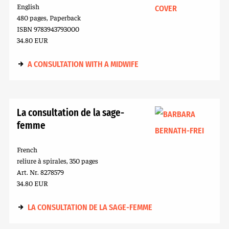
English
480 pages, Paperback
ISBN 9783943793000
34.80 EUR
A CONSULTATION WITH A MIDWIFE
La consultation de la sage-
femme
French
reliure à spirales, 350 pages
Art. Nr. 8278579
34.80 EUR
LA CONSULTATION DE LA SAGE-FEMME