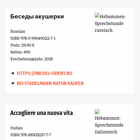
Беседы акушерки
Russian
ISBN 978-5-99049022-7-1
Preis: 29,90 €
Seiten: 490
Erscheinungsjahr: 2018
HTTPS://MICHEL-ODENT.RU
BEI STADELMANN NATUR KAUFEN
Accogliere una nuova vita
Italian
ISBN 978-88503237-7-7