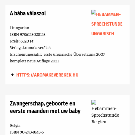
A bába válaszol
Hungarian
ISBN 9786158028158
Preis: 6320 Ft
Verlag: Aromakeverékek
Erscheinungsjahr: erste ungarische Übersetzung 2007
komplett neue Auflage 2021
HTTPS://AROMAKEVEREKEK.HU
Zwangerschap, geboorte en
eerste maanden met uw baby
Belgia
ISBN 90-243-8143-6