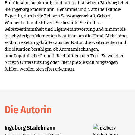
Einfühlsam, fachkundig und mit realistischem Blick begleitet
Sie Ingeborg Stadelmann, Hebamme und Naturheilkunde-
Expertin, durch die Zeit von Schwangerschaft, Geburt,
Wochenbett und Stillzeit. Sie bestärkt Sie in Ihrer
Selbstbestimmtheit und Eigenverantwortung und nimmt Sie
in schwierigen Momenten behutsam an die Hand. Meist sind
es dann »Rettungskräfte« aus der Natur, die weiterhelfen und
die Situation beruhigen, ob Aromamischungen,
homöopathische Globuli, Bachblüten oder Tees. Zu welcher
Art von Unterstützung oder Therapie Sie sich hingezogen
fühlen, werden Sie selbst erkennen.
Die Autorin
Ingeborg Stadelmann