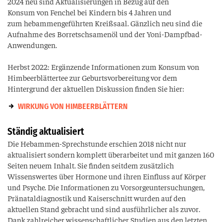
2024 neu sind Aktualisierungen in Bezug auf den
Konsum von Fenchel bei Kindern bis 4 Jahren und
zum hebammengeführten Kreißsaal. Gänzlich neu sind die
Aufnahme des Borretschsamenöl und der Yoni-Dampfbad-
Anwendungen.
Herbst 2022: Ergänzende Informationen zum Konsum von
Himbeerblättertee zur Geburtsvorbereitung vor dem
Hintergrund der aktuellen Diskussion finden Sie hier:
WIRKUNG VON HIMBEERBLÄTTERN
Ständig aktualisiert
Die Hebammen-Sprechstunde erschien 2018 nicht nur
aktualisiert sondern komplett überarbeitet und mit ganzen 160
Seiten neuem Inhalt. Sie finden seitdem zusätzlich
Wissenswertes über Hormone und ihren Einfluss auf Körper
und Psyche. Die Informationen zu Vorsorgeuntersuchungen,
Pränataldiagnostik und Kaiserschnitt wurden auf den
aktuellen Stand gebracht und sind ausführlicher als zuvor.
Dank zahlreicher wissenschaftlicher Studien aus den letzten