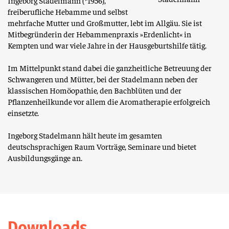
Ingeborg Stadelmann (*1956),
freiberufliche Hebamme und selbst
mehrfache Mutter und Großmutter, lebt im Allgäu. Sie ist
Mitbegründerin der Hebammenpraxis »Erdenlicht« in
Kempten und war viele Jahre in der Hausgeburtshilfe tätig.
Im Mittelpunkt stand dabei die ganzheitliche Betreuung der
Schwangeren und Mütter, bei der Stadelmann neben der
klassischen Homöopathie, den Bachblüten und der
Pflanzenheilkunde vor allem die Aromatherapie erfolgreich
einsetzte.
Ingeborg Stadelmann hält heute im gesamten
deutschsprachigen Raum Vorträge, Seminare und bietet
Ausbildungsgänge an.
Down­loads