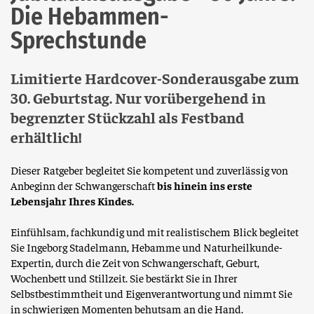
Die Hebammen-
Sprechstunde
Limitierte Hardcover-Sonderausgabe zum
30. Geburtstag. Nur vorübergehend in
begrenzter Stückzahl als Festband
erhältlich!
Dieser Ratgeber begleitet Sie kompetent und zuverlässig von
Anbeginn der Schwangerschaft
bis hinein ins erste
Lebensjahr Ihres Kindes.
Einfühlsam, fachkundig und mit realistischem Blick begleitet
Sie Ingeborg Stadelmann, Hebamme und Naturheilkunde-
Expertin, durch die Zeit von Schwangerschaft, Geburt,
Wochenbett und Stillzeit. Sie bestärkt Sie in Ihrer
Selbstbestimmtheit und Eigenverantwortung und nimmt Sie
in schwierigen Momenten behutsam an die Hand.