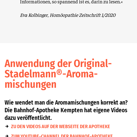
Informationen, so spannend ist es, darin zu lesen.«
Eva Kolbinger, Homöopathie Zeitschrift 1/2020
Anwendung der Original-
Stadelmann®-Aroma­
mischungen
Wie wendet man die Aromamischungen korrekt an?
Die Bahnhof-Apotheke Kempten hat eigene Videos
dazu veröffentlicht.
ZU DEN VIDEOS AUF DER WEBSEITE DER APOTHEKE
ZUM YOUTUBE-CHANNEL DER BAHNHOF-APOTHEKE