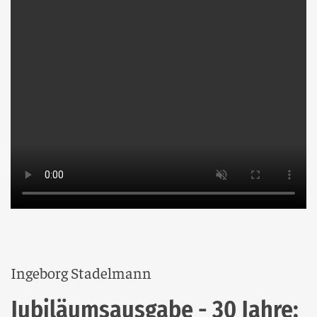
Ingeborg Stadelmann
Jubiläumsausgabe - 30 Jahre: