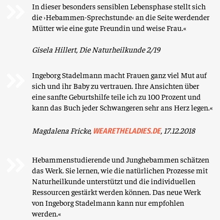
In dieser besonders sensiblen Lebensphase stellt sich
die ›Hebammen-Sprechstunde‹ an die Seite werdender
Mütter wie eine gute Freundin und weise Frau.«
Gisela Hillert, Die Naturheilkunde 2/19
Ingeborg Stadelmann macht Frauen ganz viel Mut auf
sich und ihr Baby zu vertrauen. Ihre Ansichten über
eine sanfte Geburtshilfe teile ich zu 100 Prozent und
kann das Buch jeder Schwangeren sehr ans Herz legen.«
Magdalena Fricke,
, 17.12.2018
WEARETHELADIES.DE
Hebammenstudierende und Junghebammen schätzen
das Werk. Sie lernen, wie die natürlichen Prozesse mit
Naturheilkunde unterstützt und die individuellen
Ressourcen gestärkt werden können. Das neue Werk
von Ingeborg Stadelmann kann nur empfohlen
werden.«