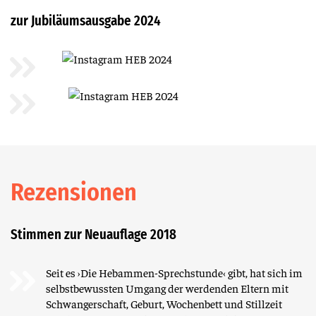
zur Jubiläumsausgabe 2024
Rezen­sionen
Stimmen zur Neuauflage 2018
Seit es ›Die Hebammen-Sprechstunde‹ gibt, hat sich im
selbstbewussten Umgang der werdenden Eltern mit
Schwangerschaft, Geburt, Wochenbett und Stillzeit