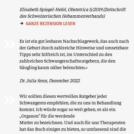
Elisabeth Spiegel-Hefel, Obstetrica 5/2019 (Zeitschrift
des Schweizerischen Hebammenverbands)
GANZE REZENSION LESEN
Es ist ein gut lesbares Nachschlagewerk, das auch nach
der Geburt durch zahlreiche Hinweise und umsetzbare
Tipps sehr hilfreich ist, im Unterschied zu den
zahlreichen Schwangerschaftsratgebern, die den
Säugling kaum näher beleuchten.«
Dr. Julia Senn, Dezember 2022
Wir sollten diesen wertvollen Ratgeber jeder
Schwangeren empfehlen, die zu uns in Behandlung
kommt. Ich würde sogar so weit gehen, es als ein
„Organon“ für die werdende
Mutter zu bezeichnen. Und auch für uns Therapeuten
hat das Buch einiges zu bieten, so umfassend sind die