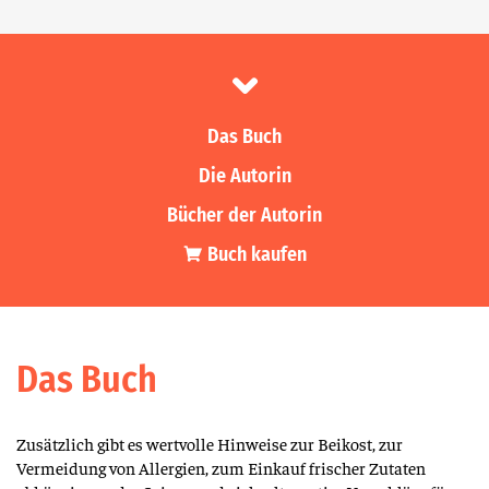
Das Buch
Die Autorin
Bücher der Autorin
Buch kaufen
Das Buch
Zusätzlich gibt es wertvolle Hinweise zur Beikost, zur
Vermeidung von Allergien, zum Einkauf frischer Zutaten