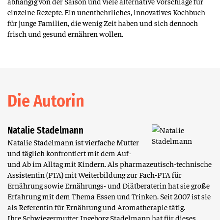
abhängig von der Saison und viele alternative Vorschläge für
einzelne Rezepte. Ein unentbehrliches, innovatives Kochbuch
für junge Familien, die wenig Zeit haben und sich dennoch
frisch und gesund ernähren wollen.
Die Autorin
Natalie Stadelmann
Natalie Stadelmann ist vierfache Mutter
und täglich konfrontiert mit dem Auf-
und Ab im Alltag mit Kindern. Als pharmazeutisch-technische
Assistentin (PTA) mit Weiterbildung zur Fach-PTA für
Ernährung sowie Ernährungs- und Diätberaterin hat sie große
Erfahrung mit dem Thema Essen und Trinken. Seit 2007 ist sie
als Referentin für Ernährung und Aromatherapie tätig.
Ihre Schwiegermutter Ingeborg Stadelmann hat für dieses