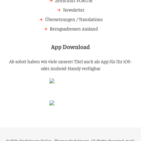
Zeitschrift FORUM
Newsletter
Übersetzungen / Translations
Bezugsadressen Ausland
App Download
Ab sofort haben wir viele unserer Titel auch als App für Ihr iOS-
oder Android-Handy verfügbar
© 2026 Stadelmann Verlag - Thomas Stadelmann, All Rights Reserved.
made